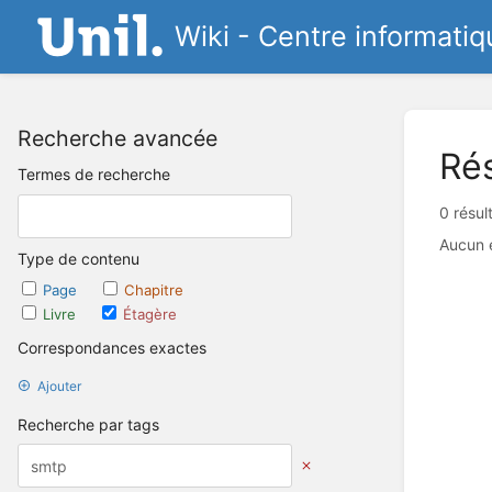
Wiki - Centre informatiq
Recherche avancée
Rés
Termes de recherche
0 résul
Aucun 
Type de contenu
Page
Chapitre
Livre
Étagère
Correspondances exactes
Ajouter
Recherche par tags