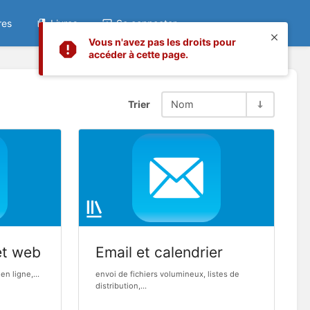
res
Livres
Se connecter
Vous n'avez pas les droits pour
accéder à cette page.
Trier
Nom
et web
Email et calendrier
en ligne,...
envoi de fichiers volumineux, listes de
distribution,...