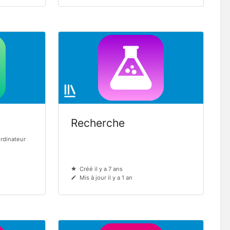
Recherche
ordinateur
Créé il y a 7 ans
Mis à jour il y a 1 an