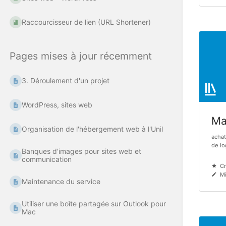
Raccourcisseur de lien (URL Shortener)
Pages mises à jour récemment
3. Déroulement d'un projet
WordPress, sites web
Mat
Organisation de l'hébergement web à l'Unil
achat
de log
Banques d'images pour sites web et
communication
Cr
Mi
Maintenance du service
Utiliser une boîte partagée sur Outlook pour
Mac