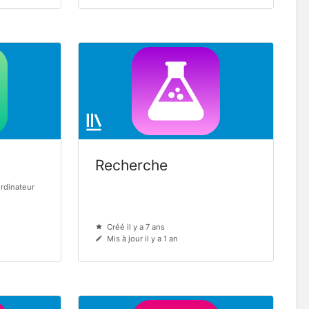
Recherche
ordinateur
Créé il y a 7 ans
Mis à jour il y a 1 an