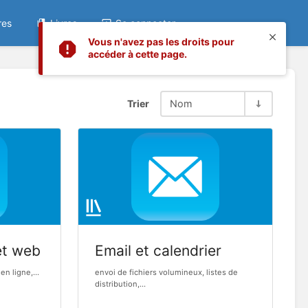
res
Livres
Se connecter
Vous n'avez pas les droits pour
accéder à cette page.
Trier
Nom
et web
Email et calendrier
en ligne,...
envoi de fichiers volumineux, listes de
distribution,...