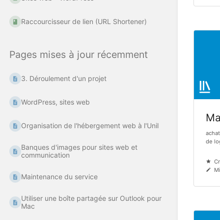
Raccourcisseur de lien (URL Shortener)
Pages mises à jour récemment
3. Déroulement d'un projet
WordPress, sites web
Mat
Organisation de l'hébergement web à l'Unil
achat
de log
Banques d'images pour sites web et
communication
Cr
Mi
Maintenance du service
Utiliser une boîte partagée sur Outlook pour
Mac