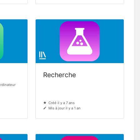
Recherche
ordinateur
Créé il y a 7 ans
Mis à jour il y a 1 an