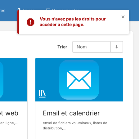
res
Livres
Se connecter
Vous n'avez pas les droits pour
accéder à cette page.
Trier
Nom
et web
Email et calendrier
en ligne,...
envoi de fichiers volumineux, listes de
distribution,...