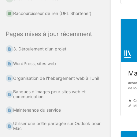
Raccourcisseur de lien (URL Shortener)
Pages mises à jour récemment
3. Déroulement d'un projet
WordPress, sites web
Mat
Organisation de l'hébergement web à l'Unil
achat
de log
Banques d'images pour sites web et
communication
Cr
Mi
Maintenance du service
Utiliser une boîte partagée sur Outlook pour
Mac