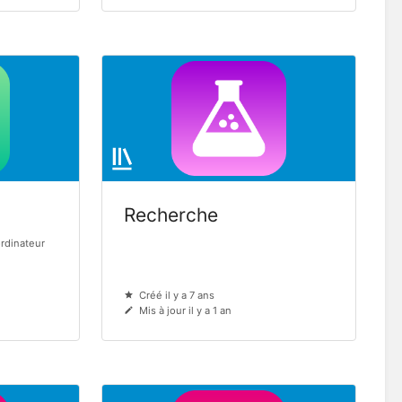
Recherche
ordinateur
Créé il y a 7 ans
Mis à jour il y a 1 an