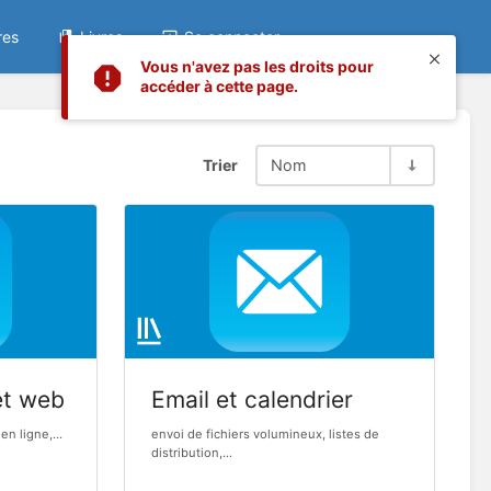
res
Livres
Se connecter
Vous n'avez pas les droits pour
accéder à cette page.
Trier
Nom
et web
Email et calendrier
en ligne,...
envoi de fichiers volumineux, listes de
distribution,...