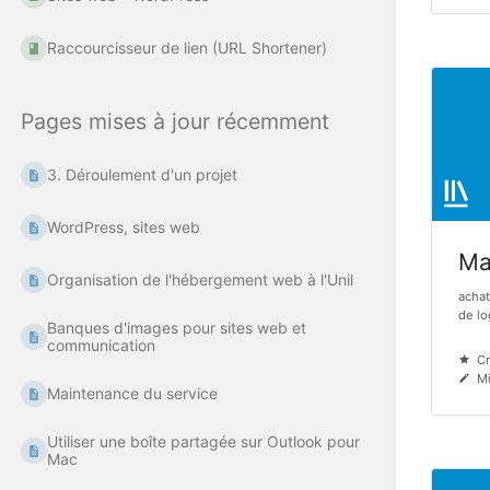
Raccourcisseur de lien (URL Shortener)
Pages mises à jour récemment
3. Déroulement d'un projet
WordPress, sites web
Mat
Organisation de l'hébergement web à l'Unil
achat
de log
Banques d'images pour sites web et
communication
Cr
Mi
Maintenance du service
Utiliser une boîte partagée sur Outlook pour
Mac