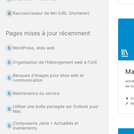
Raccourcisseur de lien (URL Shortener)
Pages mises à jour récemment
WordPress, sites web
Organisation de l'hébergement web à l'Unil
Mat
Banques d'images pour sites web et
communication
achat
de log
Maintenance du service
Cr
Mi
Utiliser une boîte partagée sur Outlook pour
Mac
Composants Jahia > Actualités et
événements