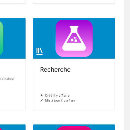
Recherche
ordinateur
Créé il y a 7 ans
Mis à jour il y a 1 an