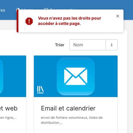
res
Livres
Se connecter
Vous n'avez pas les droits pour
accéder à cette page.
Trier
Nom
et web
Email et calendrier
en ligne,...
envoi de fichiers volumineux, listes de
distribution,...