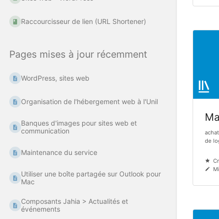
Raccourcisseur de lien (URL Shortener)
Pages mises à jour récemment
WordPress, sites web
Organisation de l'hébergement web à l'Unil
Mat
Banques d'images pour sites web et
communication
achat
de log
Maintenance du service
Cr
Mi
Utiliser une boîte partagée sur Outlook pour
Mac
Composants Jahia > Actualités et
événements