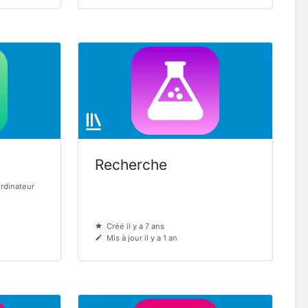
Recherche
ordinateur
Créé il y a 7 ans
Mis à jour il y a 1 an