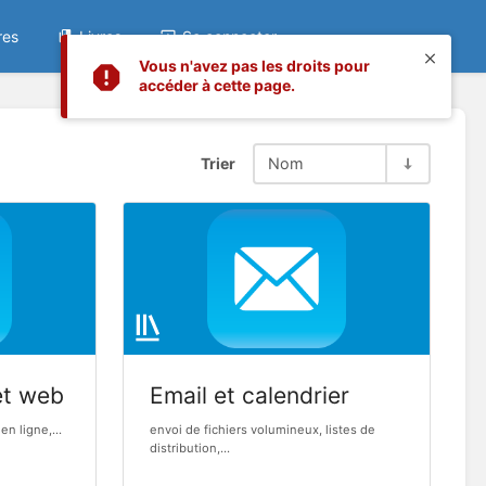
res
Livres
Se connecter
Vous n'avez pas les droits pour
accéder à cette page.
Trier
Nom
et web
Email et calendrier
en ligne,...
envoi de fichiers volumineux, listes de
distribution,...