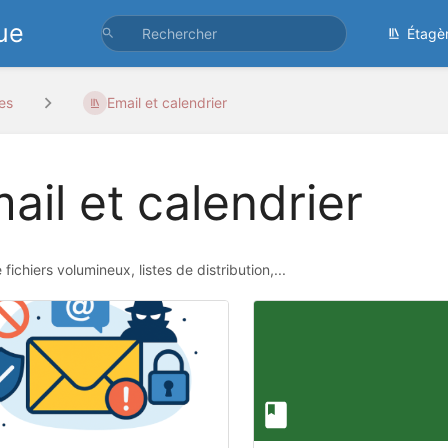
ue
Étagè
es
Email et calendrier
ail et calendrier
 fichiers volumineux, listes de distribution,...