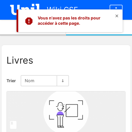
Wiki CSE
Vous n'avez pas les droits pour
accéder à cette page.
Informations
Contenu
Livres
Trier
Nom