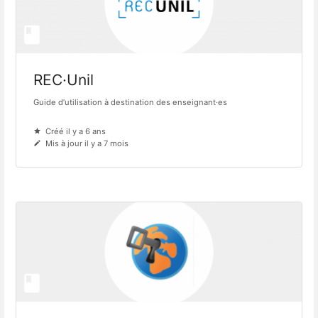
REC·Unil
Guide d’utilisation à destination des enseignant·es
Créé il y a 6 ans
Mis à jour il y a 7 mois