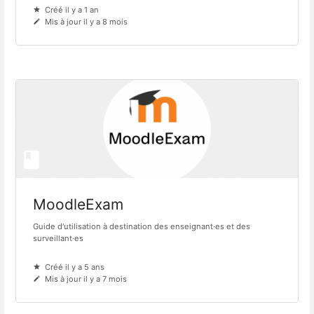
Créé il y a 1 an
Mis à jour il y a 8 mois
MoodleExam
Guide d'utilisation à destination des enseignant·es et des
surveillant·es
Créé il y a 5 ans
Mis à jour il y a 7 mois