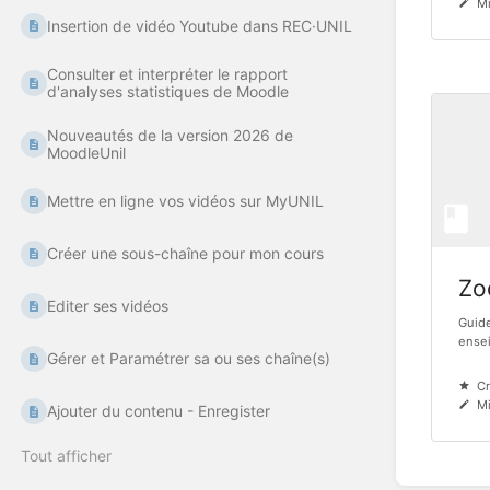
Mi
Insertion de vidéo Youtube dans REC·UNIL
Consulter et interpréter le rapport
d'analyses statistiques de Moodle
Nouveautés de la version 2026 de
MoodleUnil
Mettre en ligne vos vidéos sur MyUNIL
Créer une sous-chaîne pour mon cours
Zo
Editer ses vidéos
Guide
ense
Gérer et Paramétrer sa ou ses chaîne(s)
Cr
Mi
Ajouter du contenu - Enregister
Tout afficher