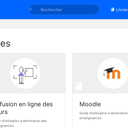
Livres
res
fusion en ligne des
Moodle
urs
Guide d'utilisation à destinatio
enseignant·es
 d'utilisation à destination des
ignant·es