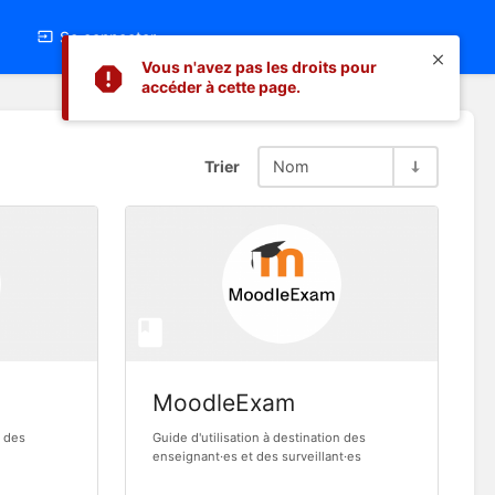
Se connecter
Vous n'avez pas les droits pour
accéder à cette page.
Trier
Nom
MoodleExam
n des
Guide d'utilisation à destination des
enseignant·es et des surveillant·es