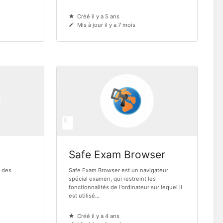
Créé il y a 5 ans
Mis à jour il y a 7 mois
Safe Exam Browser
n des
Safe Exam Browser est un navigateur
spécial examen, qui restreint les
fonctionnalités de l'ordinateur sur lequel il
est utilisé...
Créé il y a 4 ans