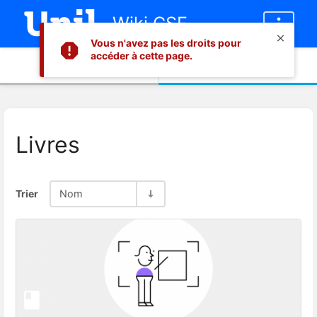
Wiki CSE
Vous n'avez pas les droits pour
accéder à cette page.
Informations
Contenu
Livres
Trier
Nom