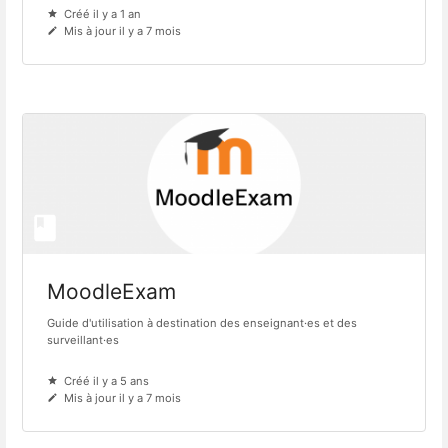
Créé il y a 1 an
Mis à jour il y a 7 mois
MoodleExam
Guide d'utilisation à destination des enseignant·es et des
surveillant·es
Créé il y a 5 ans
Mis à jour il y a 7 mois