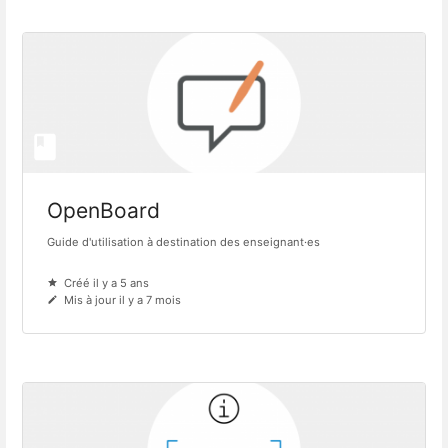
OpenBoard
Guide d'utilisation à destination des enseignant·es
Créé il y a 5 ans
Mis à jour il y a 7 mois