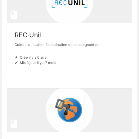
REC·Unil
Guide d’utilisation à destination des enseignant·es
Créé il y a 6 ans
Mis à jour il y a 7 mois