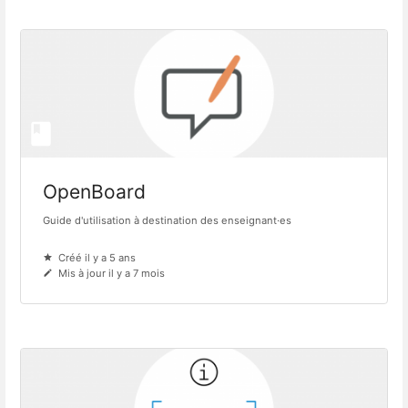
OpenBoard
Guide d'utilisation à destination des enseignant·es
Créé il y a 5 ans
Mis à jour il y a 7 mois