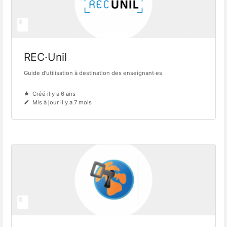
REC·Unil
Guide d’utilisation à destination des enseignant·es
Créé il y a 6 ans
Mis à jour il y a 7 mois