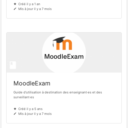
Créé il y a 1 an
Mis à jour il y a 7 mois
MoodleExam
Guide d'utilisation à destination des enseignant·es et des
surveillant·es
Créé il y a 5 ans
Mis à jour il y a 7 mois