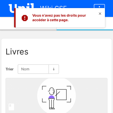
Wiki CSE
Vous n'avez pas les droits pour
accéder à cette page.
Informations
Contenu
Livres
Trier
Nom