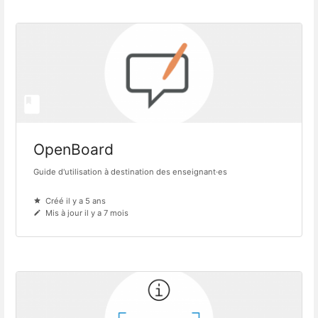
OpenBoard
Guide d'utilisation à destination des enseignant·es
Créé il y a 5 ans
Mis à jour il y a 7 mois