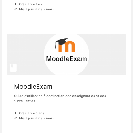
Créé il y a 1 an
Mis à jour il y a 7 mois
MoodleExam
Guide d'utilisation à destination des enseignant·es et des
surveillant·es
Créé il y a 5 ans
Mis à jour il y a 7 mois