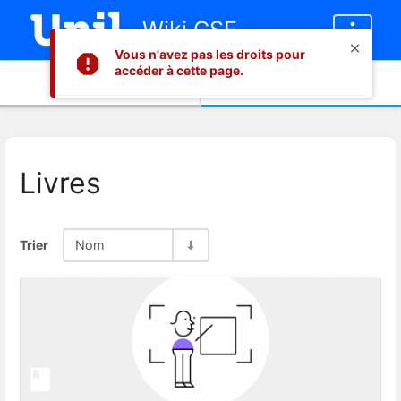
Wiki CSE
Vous n'avez pas les droits pour
accéder à cette page.
Informations
Contenu
Livres
Trier
Nom