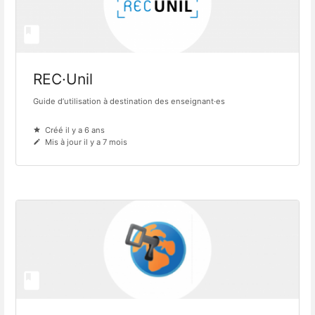
REC·Unil
Guide d’utilisation à destination des enseignant·es
Créé il y a 6 ans
Mis à jour il y a 7 mois