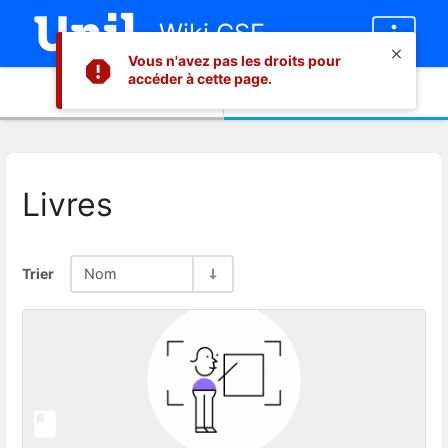
Wiki CSE
Vous n'avez pas les droits pour
accéder à cette page.
Informations
Contenu
Livres
Trier
Nom