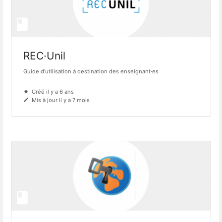
REC·Unil
Guide d’utilisation à destination des enseignant·es
Créé il y a 6 ans
Mis à jour il y a 7 mois