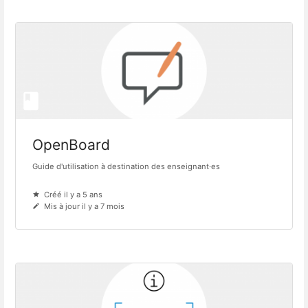
OpenBoard
Guide d'utilisation à destination des enseignant·es
Créé il y a 5 ans
Mis à jour il y a 7 mois