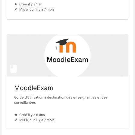
Créé il y a 1 an
Mis à jour il y a 7 mois
MoodleExam
Guide d'utilisation à destination des enseignant·es et des
surveillant·es
Créé il y a 5 ans
Mis à jour il y a 7 mois