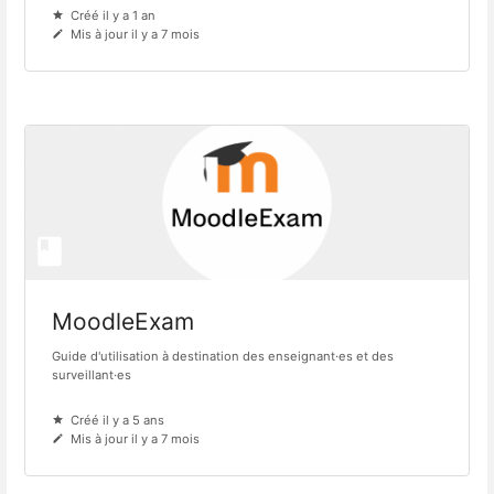
Créé il y a 1 an
Mis à jour il y a 7 mois
MoodleExam
Guide d'utilisation à destination des enseignant·es et des
surveillant·es
Créé il y a 5 ans
Mis à jour il y a 7 mois