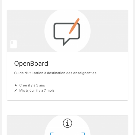
OpenBoard
Guide d'utilisation à destination des enseignant·es
Créé il y a 5 ans
Mis à jour il y a 7 mois