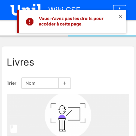
Wiki CSE
Vous n'avez pas les droits pour
accéder à cette page.
Informations
Contenu
Livres
Trier
Nom