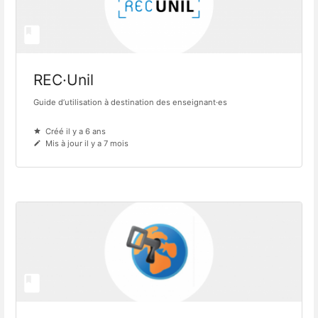
REC·Unil
Guide d’utilisation à destination des enseignant·es
Créé il y a 6 ans
Mis à jour il y a 7 mois