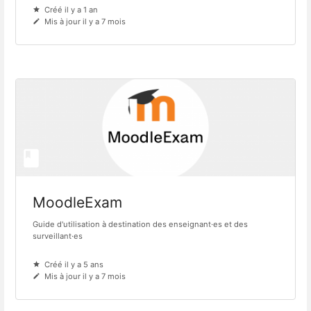
Créé il y a 1 an
Mis à jour il y a 7 mois
MoodleExam
Guide d'utilisation à destination des enseignant·es et des
surveillant·es
Créé il y a 5 ans
Mis à jour il y a 7 mois