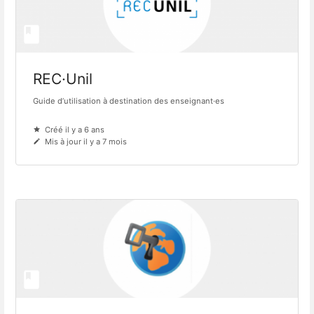
REC·Unil
Guide d’utilisation à destination des enseignant·es
Créé il y a 6 ans
Mis à jour il y a 7 mois