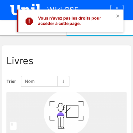
Wiki CSE
Vous n'avez pas les droits pour
accéder à cette page.
Informations
Contenu
Livres
Trier
Nom