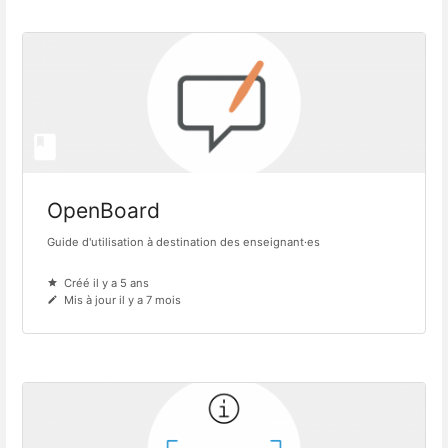
OpenBoard
Guide d'utilisation à destination des enseignant·es
Créé il y a 5 ans
Mis à jour il y a 7 mois