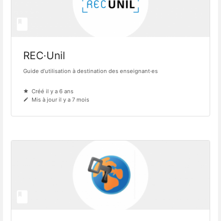
REC·Unil
Guide d’utilisation à destination des enseignant·es
Créé il y a 6 ans
Mis à jour il y a 7 mois