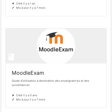
Créé il y a 1 an
Mis à jour il y a 7 mois
MoodleExam
Guide d'utilisation à destination des enseignant·es et des
surveillant·es
Créé il y a 5 ans
Mis à jour il y a 7 mois