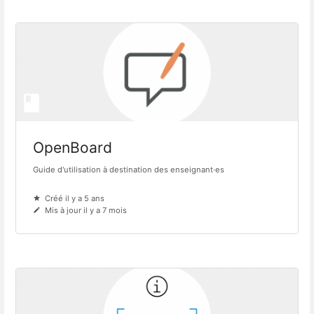
OpenBoard
Guide d'utilisation à destination des enseignant·es
Créé il y a 5 ans
Mis à jour il y a 7 mois