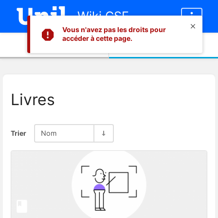
Wiki CSE
Vous n'avez pas les droits pour
accéder à cette page.
Informations
Contenu
Livres
Trier
Nom