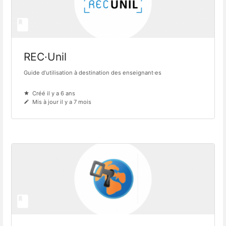
REC·Unil
Guide d’utilisation à destination des enseignant·es
Créé il y a 6 ans
Mis à jour il y a 7 mois