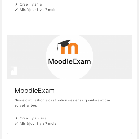
Créé il y a 1 an
Mis à jour il y a 7 mois
MoodleExam
Guide d'utilisation à destination des enseignant·es et des
surveillant·es
Créé il y a 5 ans
Mis à jour il y a 7 mois