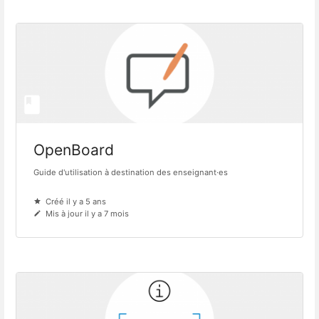
OpenBoard
Guide d'utilisation à destination des enseignant·es
Créé il y a 5 ans
Mis à jour il y a 7 mois