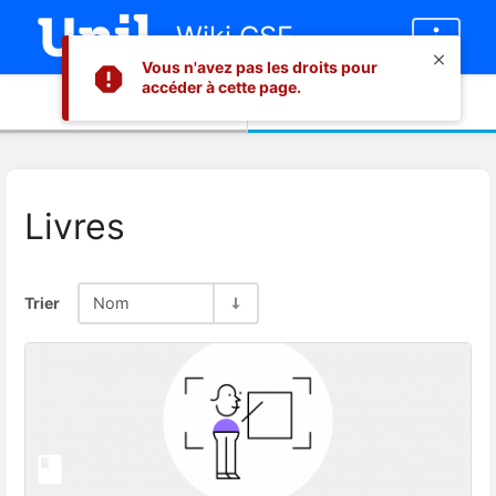
Wiki CSE
Vous n'avez pas les droits pour
accéder à cette page.
Informations
Contenu
Livres
Trier
Nom