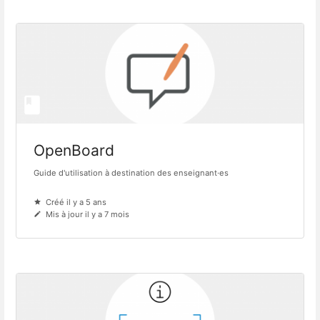
OpenBoard
Guide d'utilisation à destination des enseignant·es
Créé il y a 5 ans
Mis à jour il y a 7 mois