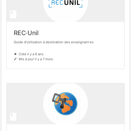
REC·Unil
Guide d’utilisation à destination des enseignant·es
Créé il y a 6 ans
Mis à jour il y a 7 mois