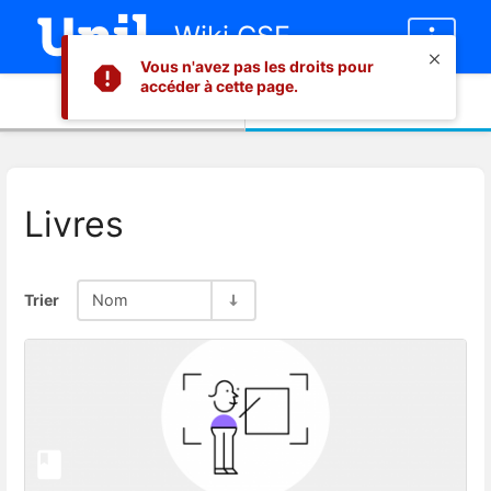
Wiki CSE
Vous n'avez pas les droits pour
accéder à cette page.
Informations
Contenu
Livres
Trier
Nom