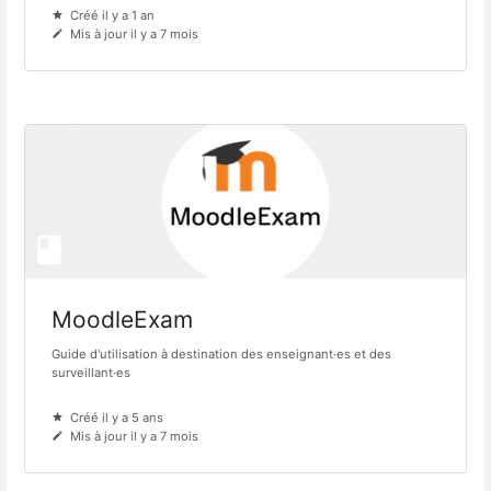
Créé il y a 1 an
Mis à jour il y a 7 mois
MoodleExam
Guide d'utilisation à destination des enseignant·es et des
surveillant·es
Créé il y a 5 ans
Mis à jour il y a 7 mois