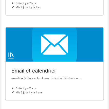
Créé il y a 7 ans
Mis à jour il y a 1 an
Email et calendrier
envoi de fichiers volumineux, listes de distribution,...
Créé il y a 7 ans
Mis à jour il y a 4 ans