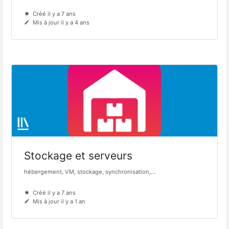
Créé il y a 7 ans
Mis à jour il y a 4 ans
Stockage et serveurs
hébergement, VM, stockage, synchronisation,...
Créé il y a 7 ans
Mis à jour il y a 1 an