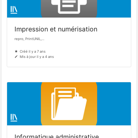
Impression et numérisation
repro, PrintUNIL,...
Créé il y a 7 ans
Mis à jour il y a 4 ans
Informatique administrative