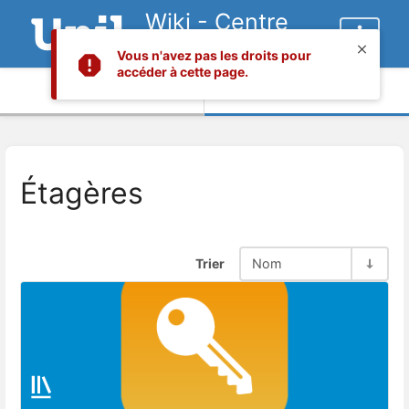
Wiki - Centre
informatique
Vous n'avez pas les droits pour
accéder à cette page.
Informations
Contenu
Étagères
Trier
Nom