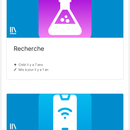
Recherche
Créé il y a 7 ans
Mis à jour il y a 1 an