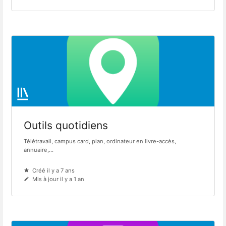
Outils quotidiens
Télétravail, campus card, plan, ordinateur en livre-accès,
annuaire,...
Créé il y a 7 ans
Mis à jour il y a 1 an