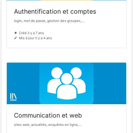
Authentification et comptes
login, mot de passe, gestion des groupes,...
Créé il y a 7 ans
Mis à jour il y a 4 ans
Communication et web
sites web, actualités, enquêtes en ligne,...