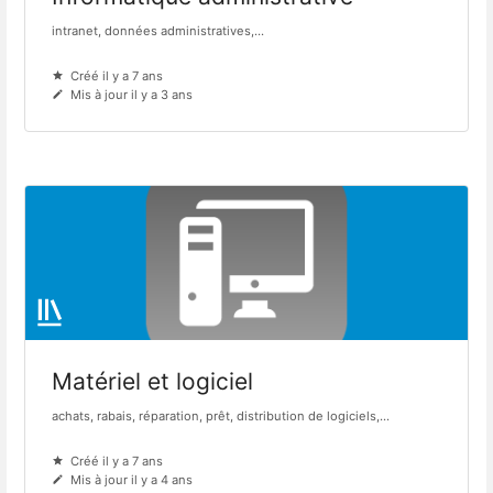
intranet, données administratives,...
Créé il y a 7 ans
Mis à jour il y a 3 ans
Matériel et logiciel
achats, rabais, réparation, prêt, distribution de logiciels,...
Créé il y a 7 ans
Mis à jour il y a 4 ans