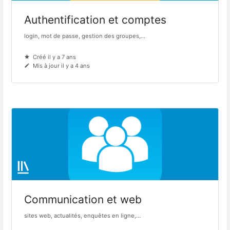
Authentification et comptes
login, mot de passe, gestion des groupes,...
Créé il y a 7 ans
Mis à jour il y a 4 ans
Communication et web
sites web, actualités, enquêtes en ligne,...