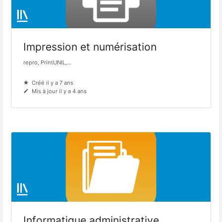
Impression et numérisation
repro, PrintUNIL,...
Créé il y a 7 ans
Mis à jour il y a 4 ans
Informatique administrative