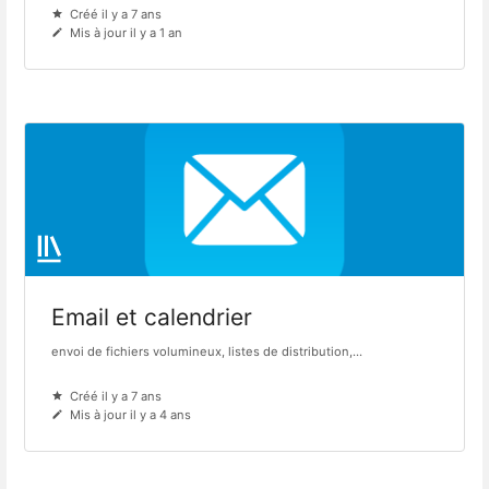
Créé il y a 7 ans
Mis à jour il y a 1 an
Email et calendrier
envoi de fichiers volumineux, listes de distribution,...
Créé il y a 7 ans
Mis à jour il y a 4 ans