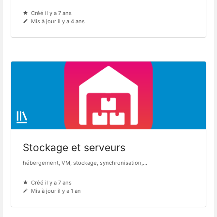
Créé il y a 7 ans
Mis à jour il y a 4 ans
Stockage et serveurs
hébergement, VM, stockage, synchronisation,...
Créé il y a 7 ans
Mis à jour il y a 1 an