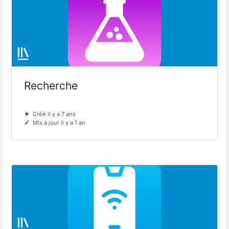
Recherche
Créé il y a 7 ans
Mis à jour il y a 1 an