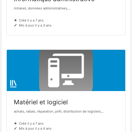
intranet, données administratives,...
Créé il y a 7 ans
Mis à jour il y a 3 ans
Matériel et logiciel
achats, rabais, réparation, prêt, distribution de logiciels,...
Créé il y a 7 ans
Mis à jour il y a 4 ans