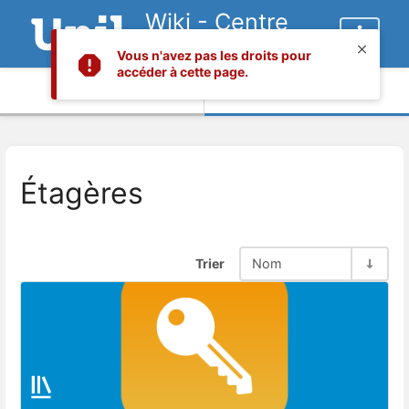
Wiki - Centre
informatique
Vous n'avez pas les droits pour
accéder à cette page.
Informations
Contenu
Étagères
Trier
Nom