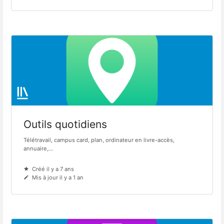
Outils quotidiens
Télétravail, campus card, plan, ordinateur en livre-accès,
annuaire,...
Créé il y a 7 ans
Mis à jour il y a 1 an