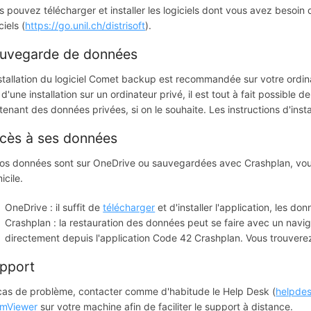
s pouvez télécharger et installer les logiciels dont vous avez besoin 
ciels (
https://go.unil.ch/distrisoft
).
uvegarde de données
nstallation du logiciel Comet backup est recommandée sur votre ordinate
 d'une installation sur un ordinateur privé, il est tout à fait possible
tenant des données privées, si on le souhaite. Les instructions d'inst
cès à ses données
vos données sont sur OneDrive ou sauvegardées avec Crashplan, vous
icile.
OneDrive : il suffit de
télécharger
et d'installer l'application, les 
Crashplan : la restauration des données peut se faire avec un navi
directement depuis l'application Code 42 Crashplan. Vous trouver
pport
cas de problème, contacter comme d'habitude le Help Desk (
helpdes
mViewer
sur votre machine afin de faciliter le support à distance.