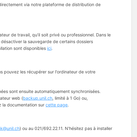
directement via notre plateforme de distribution de
ur de travail, qu'il soit privé ou professionnel. Dans le
 de désactiver la sauvegarde de certains dossiers
allation sont disponibles
ici
.
 pouvez les récupérer sur l'ordinateur de votre
données sont ensuite automatiquement synchronisées.
gateur web (
backup.unil.ch
, limité à 1 Go) ou,
ez la documentation sur
cette page
.
k@unil.ch
) ou au 021/692.22.11. N'hésitez pas à installer