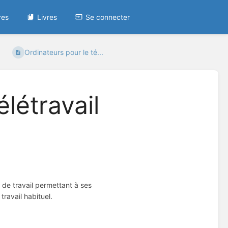
res
Livres
Se connecter
Ordinateurs pour le té...
élétravail
 de travail permettant à ses
travail habituel.