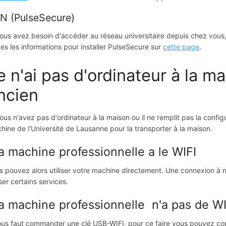
N (PulseSecure)
vous avez besoin d'accéder au réseau universitaire depuis chez vous,
tes les informations pour installer PulseSecure sur
cette page
.
e n'ai pas d'ordinateur à la ma
ncien
vous n'avez pas d'ordinateur à la maison ou il ne remplit pas la config
hine de l'Université de Lausanne pour la transporter à la maison.
 machine professionnelle a le WIFI
s pouvez alors utiliser votre machine directement. Une connexion à 
iser certains services.
 machine professionnelle n'a pas de WI
vous faut commander une clé USB-WIFI, pour ce faire vous pouvez con