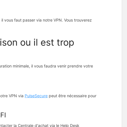
 il vous faut passer via notre VPN. Vous trouverez
ison ou il est trop
uration minimale, il vous faudra venir prendre votre
notre VPN via
PulseSecure
peut être nécessaire pour
FI
tacter la Centrale d'achat via le Help Desk