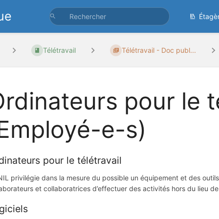
ue
Étagè
Télétravail
Télétravail - Doc publ...
rdinateurs pour le t
(Employé-e-s)
dinateurs pour le télétravail
NIL privilégie dans la mesure du possible un équipement et des outils
laborateurs et collaboratrices d’effectuer des activités hors du lieu de 
giciels