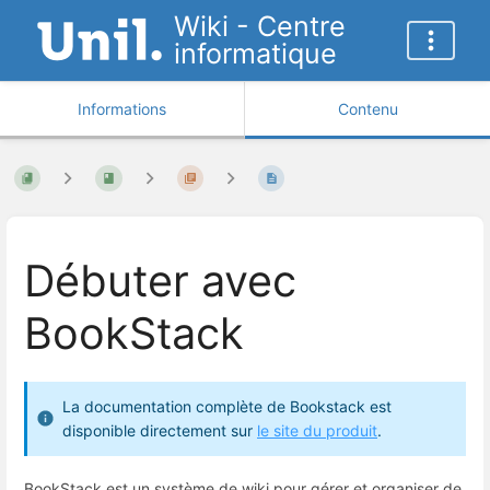
Wiki - Centre
informatique
Informations
Contenu
Débuter avec
BookStack
La documentation complète de Bookstack est
disponible directement sur
le site du produit
.
BookStack est un système de wiki pour gérer et organiser de