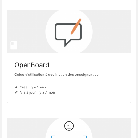
OpenBoard
Guide d'utilisation à destination des enseignant·es
Créé il y a 5 ans
Mis à jour il y a 7 mois