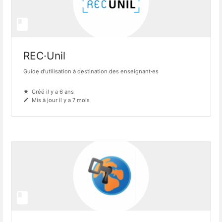
REC·Unil
Guide d’utilisation à destination des enseignant·es
Créé il y a 6 ans
Mis à jour il y a 7 mois