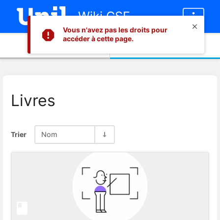
Wiki CSE
Vous n'avez pas les droits pour
accéder à cette page.
Informations
Contenu
Livres
Trier
Nom