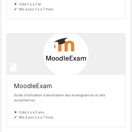
Créé il y a 1 an
Mis à jour il y a 7 mois
MoodleExam
Guide d'utilisation à destination des enseignant·es et des
surveillant·es
Créé il y a 5 ans
Mis à jour il y a 7 mois