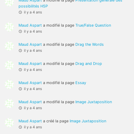
Maud Aspart
a modifié la page
Présentation générale des
possibilités H5P
il y a 4 ans
Maud Aspart
a modifié la page
True/False Question
il y a 4 ans
Maud Aspart
a modifié la page
Drag the Words
il y a 4 ans
Maud Aspart
a modifié la page
Drag and Drop
il y a 4 ans
Maud Aspart
a modifié la page
Essay
il y a 4 ans
Maud Aspart
a modifié la page
Image Juxtaposition
il y a 4 ans
Maud Aspart
a créé la page
Image Juxtaposition
il y a 4 ans