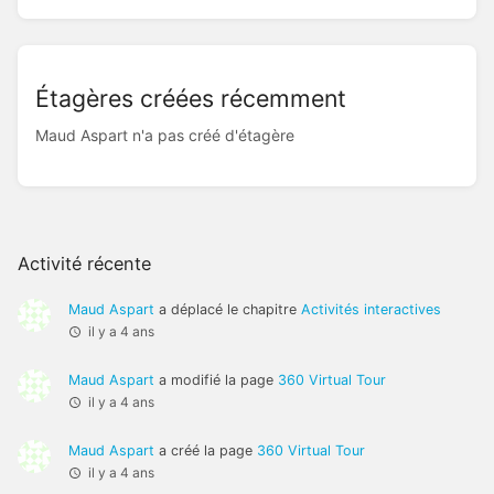
Étagères créées récemment
Maud Aspart n'a pas créé d'étagère
Activité récente
Maud Aspart
a déplacé le chapitre
Activités interactives
il y a 4 ans
Maud Aspart
a modifié la page
360 Virtual Tour
il y a 4 ans
Maud Aspart
a créé la page
360 Virtual Tour
il y a 4 ans