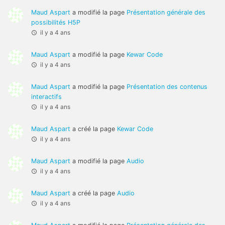
Maud Aspart
a modifié la page
Présentation générale des
possibilités H5P
il y a 4 ans
Maud Aspart
a modifié la page
Kewar Code
il y a 4 ans
Maud Aspart
a modifié la page
Présentation des contenus
interactifs
il y a 4 ans
Maud Aspart
a créé la page
Kewar Code
il y a 4 ans
Maud Aspart
a modifié la page
Audio
il y a 4 ans
Maud Aspart
a créé la page
Audio
il y a 4 ans