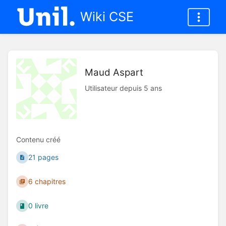
Wiki CSE
Maud Aspart
Utilisateur depuis 5 ans
Contenu créé
21 pages
6 chapitres
0 livre