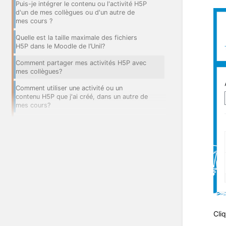
Puis-je intégrer le contenu ou l'activité H5P
d'un de mes collègues ou d'un autre de
mes cours ?
Quelle est la taille maximale des fichiers
H5P dans le Moodle de l’Unil?
Comment partager mes activités H5P avec
mes collègues?
Comment utiliser une activité ou un
contenu H5P que j'ai créé, dans un autre de
mes cours?
Cli