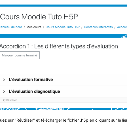
quez sur "Réutiliser" et télécharger le fichier .h5p en cliquant sur le l