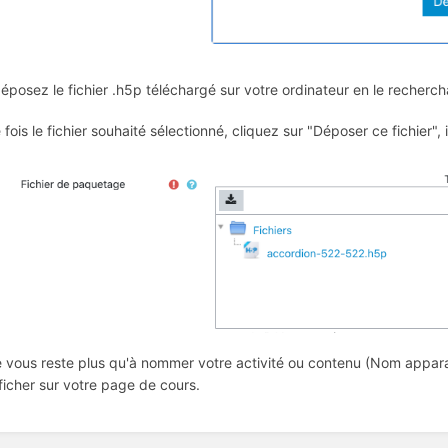
déposez le fichier .h5p téléchargé sur votre ordinateur en le recherch
 fois le fichier souhaité sélectionné, cliquez sur "Déposer ce fichier", 
ne vous reste plus qu'à nommer votre activité ou contenu (Nom apparai
fficher sur votre page de cours.