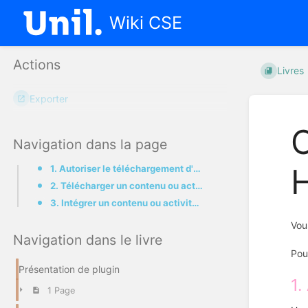
Wiki CSE
Actions
Livres
Exporter
C
Navigation dans la page
1. Autoriser le téléchargement d'un contenu ou activité H5P
2. Télécharger un contenu ou activité H5P
3. Intégrer un contenu ou activité depuis votre ordinateur
Vou
Navigation dans le livre
Pou
Présentation de plugin
1.
1 Page