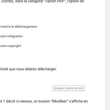
 cochez, dans la catégorie "Option H5P", l'option de
tivité que vous désirez télécharger.
 décrit ci-dessus, un bouton "Réutiliser" s'affiche en