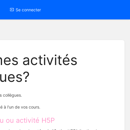
Se connecter
s activités
gues?
s collègues.
té à l'un de vos cours.
u ou activité H5P