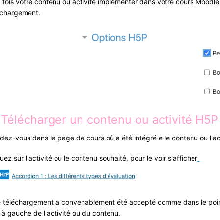
 fois votre contenu ou activité implémenter dans votre cours Moodle,
échargement.
 Télécharger un contenu ou activité H5P
dez-vous dans la page de cours où a été intégré·e le contenu ou l'ac
uez sur l'activité ou le contenu souhaité, pour le voir s'afficher
le téléchargement a convenablement été accepté comme dans le point 1
 à gauche de l'activité ou du contenu.