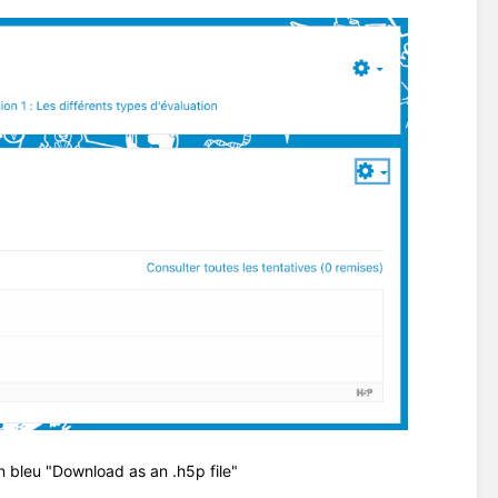
ien bleu "Download as an .h5p file"