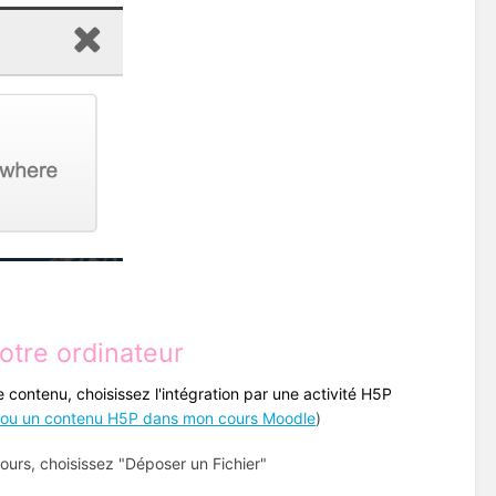
votre ordinateur
contenu, choisissez l'intégration par une activité H5P
té ou un contenu H5P dans mon cours Moodle
)
ours, choisissez "Déposer un Fichier"