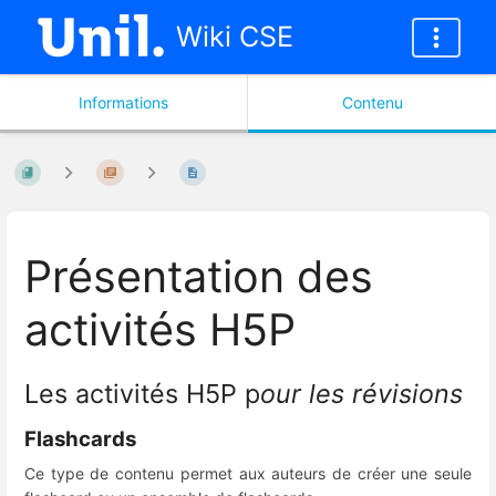
Wiki CSE
Informations
Contenu
Présentation des
activités H5P
Les activités H5P p
our les révisions
Flashcards
Ce type de contenu permet aux auteurs de créer une seule