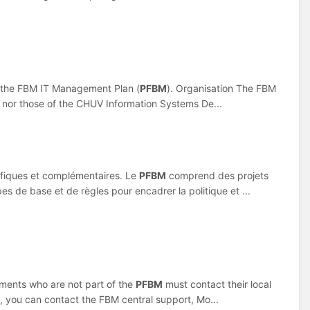
. of the FBM IT Management Plan (
PFBM
). Organisation The FBM
i) nor those of the CHUV Information Systems De...
.cifiques et complémentaires. Le
PFBM
comprend des projets
s de base et de règles pour encadrer la politique et ...
.rtments who are not part of the
PFBM
must contact their local
e, you can contact the FBM central support, Mo...