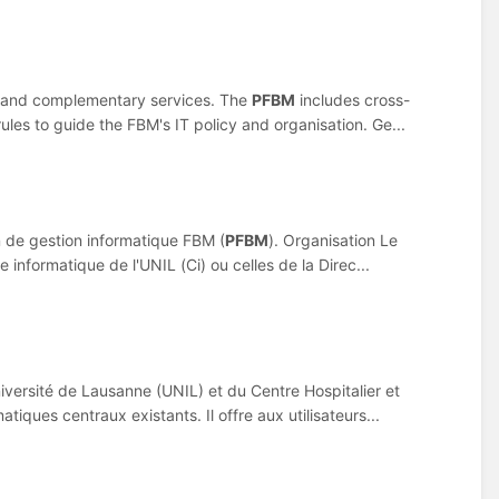
 ...and complementary services. The
PFBM
includes cross-
rules to guide the FBM's IT policy and organisation. Ge...
an de gestion informatique FBM (
PFBM
). Organisation Le
informatique de l'UNIL (Ci) ou celles de la Direc...
Université de Lausanne (UNIL) et du Centre Hospitalier et
tiques centraux existants. Il offre aux utilisateurs...