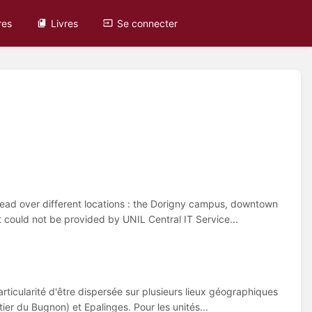
res
Livres
Se connecter
read over different locations : the Dorigny campus, downtown
t could not be provided by UNIL Central IT Service...
rticularité d'être dispersée sur plusieurs lieux géographiques
ier du Bugnon) et Epalinges. Pour les unités...