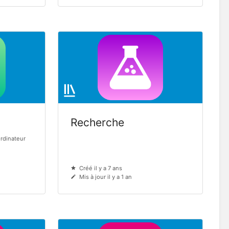
Recherche
ordinateur
Créé il y a 7 ans
Mis à jour il y a 1 an