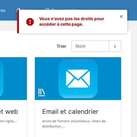
res
Livres
Se connecter
Vous n'avez pas les droits pour
accéder à cette page.
Trier
Nom
et web
Email et calendrier
en ligne,...
envoi de fichiers volumineux, listes de
distribution,...