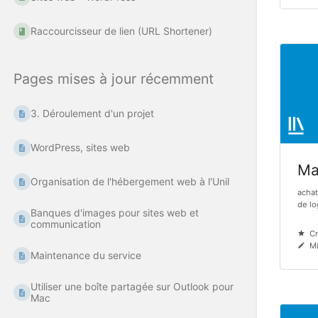
Raccourcisseur de lien (URL Shortener)
Pages mises à jour récemment
3. Déroulement d'un projet
WordPress, sites web
Mat
Organisation de l'hébergement web à l'Unil
achat
de log
Banques d'images pour sites web et
communication
Cr
Mi
Maintenance du service
Utiliser une boîte partagée sur Outlook pour
Mac