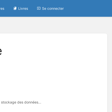
res
Livres
Se connecter
e
le stockage des données...