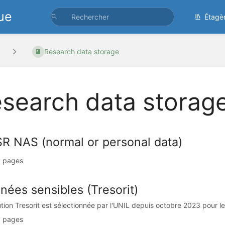
ue
Étagè
Research data storage
search data storag
R NAS (normal or personal data)
 pages
nées sensibles (Tresorit)
ution Tresorit est sélectionnée par l'UNIL depuis octobre 2023 pour 
 pages