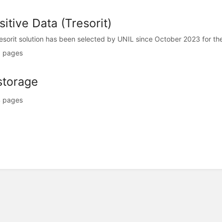
itive Data (Tresorit)
esorit solution has been selected by UNIL since October 2023 for the s
 pages
storage
 pages