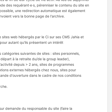
de des requérant·e·s, pérenniser le contenu du site en
 possible, une redirection automatique est également
nvoient vers la bonne page de l'archive.
de sites web hébergés par le Ci sur ses CMS Jahia et
our autant qu'ils présentent un intérêt
s catégories suivantes de sites : sites personnels,
départ à la retraite du/de la group leader),
'activité depuis > 2 ans, sites de programmes
ations externes hébergés chez nous, sites pour
mande d'ouverture dans le cadre de nos conditions
rche.
 sur demande du responsable du site (faire la