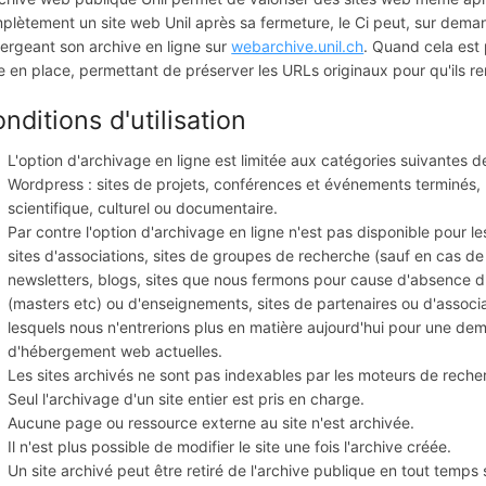
plètement un site web Unil après sa fermeture, le Ci peut, sur deman
ergeant son archive en ligne sur
webarchive.unil.ch
. Quand cela est
e en place, permettant de préserver les URLs originaux pour qu'ils re
nditions d'utilisation
L'option d'archivage en ligne est limitée aux catégories suivantes 
Wordpress : sites de projets, conférences et événements terminés, p
scientifique, culturel ou documentaire.
Par contre l'option d'archivage en ligne n'est pas disponible pour le
sites d'associations, sites de groupes de recherche (sauf en cas de 
newsletters, blogs, sites que nous fermons pour cause d'absence d
(masters etc) ou d'enseignements, sites de partenaires ou d'associ
lesquels nous n'entrerions plus en matière aujourd'hui pour une de
d'hébergement web actuelles.
Les sites archivés ne sont pas indexables par les moteurs de reche
Seul l'archivage d'un site entier est pris en charge.
Aucune page ou ressource externe au site n'est archivée.
Il n'est plus possible de modifier le site une fois l'archive créée.
Un site archivé peut être retiré de l'archive publique en tout temps