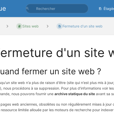
ue
Étagè
Sites web
Fermeture d'un site web
ermeture d'un site
uand fermer un site web ?
squ'un site web n'a plus de raison d'être (site qui n'est plus mis à jou
.), nous procédons à sa suppression. Pour plus d'informations voir le
ande, nous pouvons fournir une
archive statique du site
avant sa s
 pages web anciennes, obsolètes ou non régulièrement mises à jour 
 ressource limitée allouée par les moteurs de recherche pour indexer 