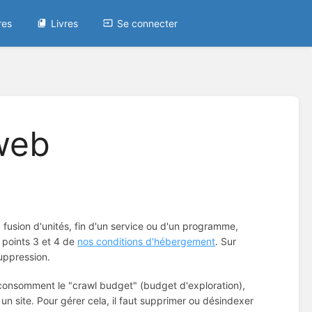
res
Livres
Se connecter
 web
r, fusion d'unités, fin d'un service ou d'un programme,
s points 3 et 4 de
nos conditions d'hébergement
. Sur
uppression.
consomment le "crawl budget" (budget d'exploration),
un site. Pour gérer cela, il faut supprimer ou désindexer