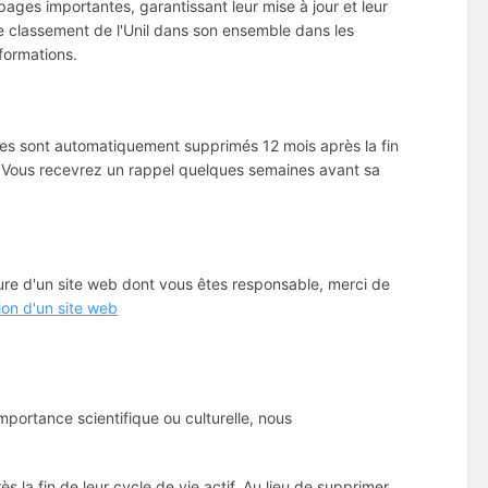
pages importantes, garantissant leur mise à jour et leur
e classement de l'Unil dans son ensemble dans les
formations.
es sont automatiquement supprimés 12 mois après la fin
. Vous recevrez un rappel quelques semaines avant sa
ure d'un site web dont vous êtes responsable, merci de
on d'un site web
mportance scientifique ou culturelle, nous
 la fin de leur cycle de vie actif. Au lieu de supprimer