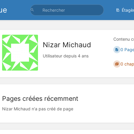
ue
Étagè
Contenu c
Nizar Michaud
0 Pag
Utilisateur depuis 4 ans
0 chap
Pages créées récemment
Nizar Michaud n'a pas créé de page