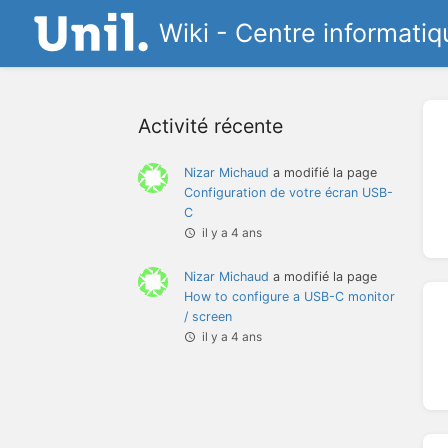
Wiki - Centre informatiq
Activité récente
Nizar Michaud
a modifié la page
Configuration de votre écran USB-
C
il y a 4 ans
Nizar Michaud
a modifié la page
How to configure a USB-C monitor
/ screen
il y a 4 ans