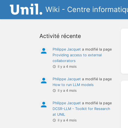
Wiki - Centre informatiq
Activité récente
Philippe Jacquet
a modifié la page
Providing access to external
collaborators
il y a 4 mois
Philippe Jacquet
a modifié la page
How to run LLM models
il y a 4 mois
Philippe Jacquet
a modifié la page
DCSR-LLM - Toolkit for Research
at UNIL
il y a 4 mois