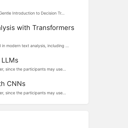
ntle Introduction to Decision Tr...
lysis with Transformers
 modern text analysis, including ...
h LLMs
, since the participants may use...
ith CNNs
, since the participants may use...