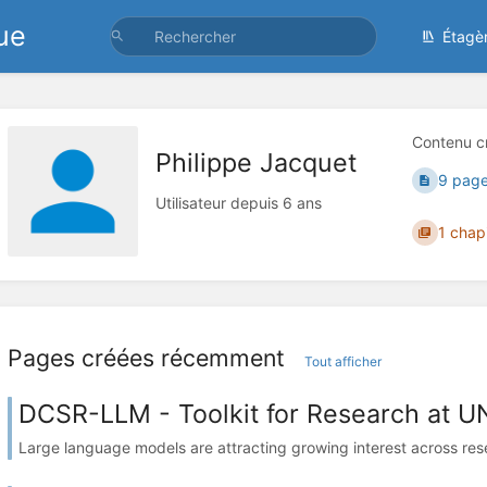
ue
Étagè
Contenu c
Philippe Jacquet
9 pag
Utilisateur depuis 6 ans
1 chap
Pages créées récemment
Tout afficher
DCSR-LLM - Toolkit for Research at U
Large language models are attracting growing interest across res