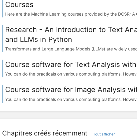
Courses
Here are the Machine Learning courses provided by the DCSR: A Ge
Research - An Introduction to Text Ana
and LLMs in Python
Transformers and Large Language Models (LLMs) are widely used in
Course software for Text Analysis wit
You can do the practicals on various computing platforms. However
Course software for Image Analysis w
You can do the practicals on various computing platforms. However
Chapitres créés récemment
Tout afficher