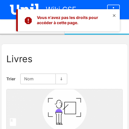
Wiki CSE
Vous n'avez pas les droits pour
accéder à cette page.
Informations
Contenu
Livres
Trier
Nom