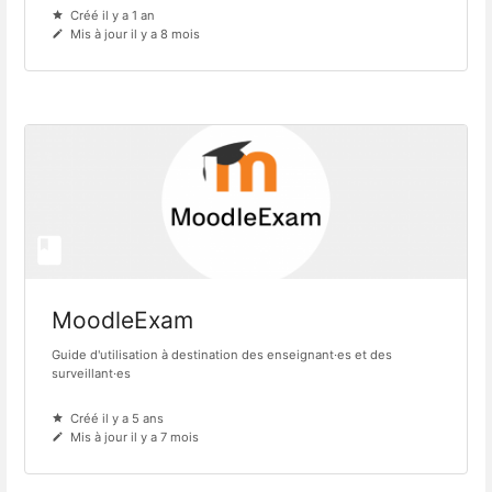
Créé il y a 1 an
Mis à jour il y a 8 mois
MoodleExam
Guide d'utilisation à destination des enseignant·es et des
surveillant·es
Créé il y a 5 ans
Mis à jour il y a 7 mois