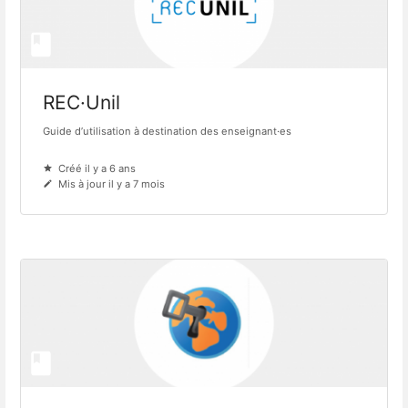
REC·Unil
Guide d’utilisation à destination des enseignant·es
Créé il y a 6 ans
Mis à jour il y a 7 mois