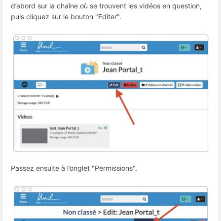
d’abord sur la chaîne où se trouvent les vidéos en question,
puis cliquez sur le bouton "Editer".
Passez ensuite à l’onglet "Permissions".