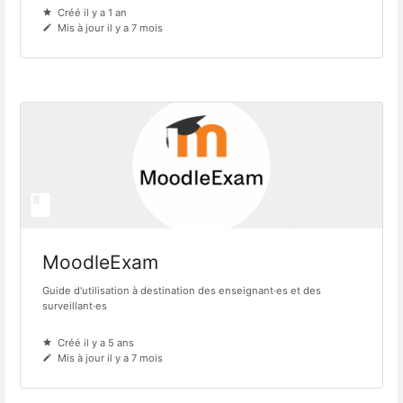
Créé il y a 1 an
Mis à jour il y a 7 mois
MoodleExam
Guide d'utilisation à destination des enseignant·es et des
surveillant·es
Créé il y a 5 ans
Mis à jour il y a 7 mois