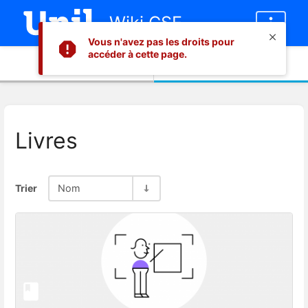
Wiki CSE
Vous n'avez pas les droits pour
accéder à cette page.
Informations
Contenu
Livres
Trier
Nom