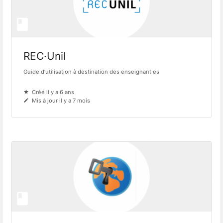
REC·Unil
Guide d’utilisation à destination des enseignant·es
Créé il y a 6 ans
Mis à jour il y a 7 mois