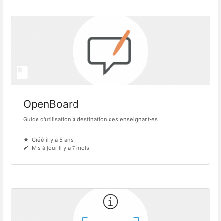
OpenBoard
Guide d'utilisation à destination des enseignant·es
Créé il y a 5 ans
Mis à jour il y a 7 mois