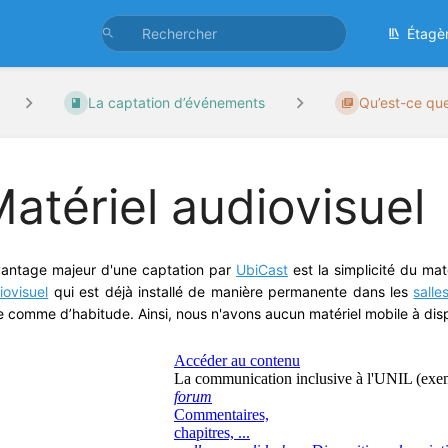
Étagè
La captation d’événements
Qu’est-ce que
atériel audiovisuel
vantage majeur d'une captation par
UbiCast
est la simplicité du ma
iovisuel
qui est déjà installé de manière permanente dans les
salle
le comme d’habitude. Ainsi, nous n'avons aucun matériel mobile à di