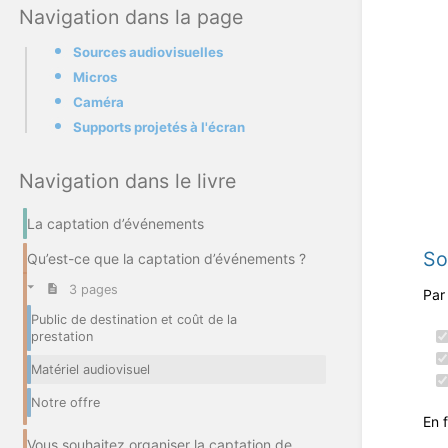
Navigation dans la page
Sources audiovisuelles
Micros
Caméra
Supports projetés à l'écran
Navigation dans le livre
La captation d’événements
So
Qu’est-ce que la captation d’événements ?
3 pages
Par
Public de destination et coût de la
prestation
Matériel audiovisuel
Notre offre
En 
Vous souhaitez organiser la captation de