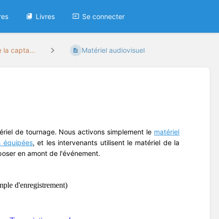
res
Livres
Se connecter
 la capta...
Matériel audiovisuel
tériel de tournage. Nous activons simplement le
matériel
s équipées
, et les intervenants utilisent le matériel de la
sposer en amont de l'événement.