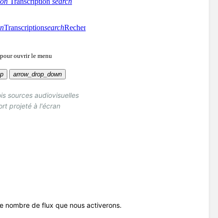
is sources audiovisuelles
rt projeté à l'écran
e nombre de flux que nous activerons.