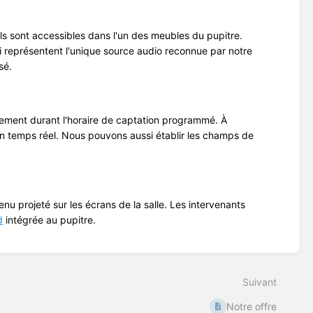
s sont accessibles dans l'un des meubles du pupitre.
 représentent l'unique source audio reconnue par notre
sé.
ement durant l'horaire de captation programmé. À
 en temps réel. Nous pouvons aussi établir les champs de
u projeté sur les écrans de la salle. Les intervenants
d
intégrée au pupitre.
Suivant
Notre offre