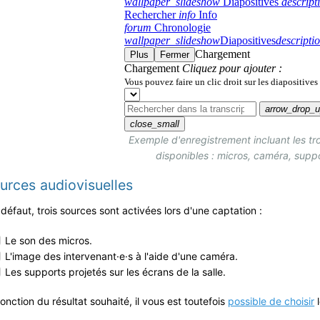
Exemple d'enregistrement incluant les tro
disponibles :
micros, caméra, suppo
urces audiovisuelles
 défaut, trois sources sont activées lors d'une captation :
Le son des micros.
L'image des intervenant·e·s à l'aide d'une caméra.
Les supports projetés sur les écrans de la salle.
fonction du résultat souhaité, il vous est toutefois
possible de choisir
l