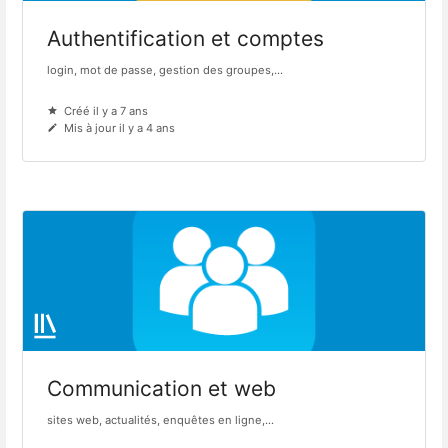
Authentification et comptes
login, mot de passe, gestion des groupes,...
Créé il y a 7 ans
Mis à jour il y a 4 ans
Communication et web
sites web, actualités, enquêtes en ligne,...