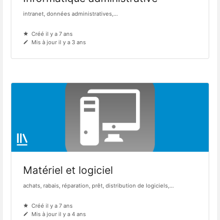
intranet, données administratives,...
Créé il y a 7 ans
Mis à jour il y a 3 ans
Matériel et logiciel
achats, rabais, réparation, prêt, distribution de logiciels,...
Créé il y a 7 ans
Mis à jour il y a 4 ans