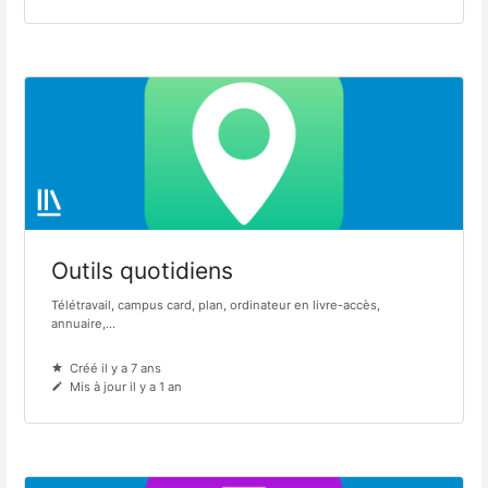
Outils quotidiens
Télétravail, campus card, plan, ordinateur en livre-accès,
annuaire,...
Créé il y a 7 ans
Mis à jour il y a 1 an