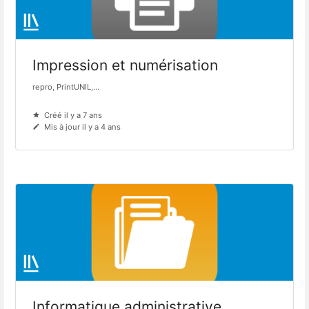
Impression et numérisation
repro, PrintUNIL,...
Créé il y a 7 ans
Mis à jour il y a 4 ans
Informatique administrative