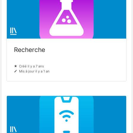
Recherche
Créé il y a 7 ans
Mis à jour il y a 1 an