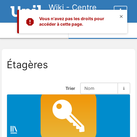
Wiki - Centre
informatique
Vous n'avez pas les droits pour
accéder à cette page.
Informations
Contenu
Étagères
Trier
Nom