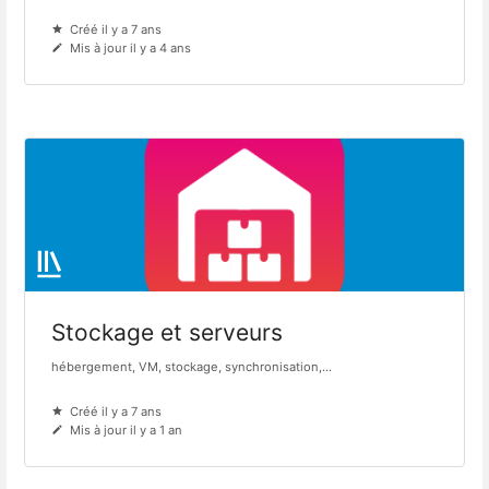
Créé il y a 7 ans
Mis à jour il y a 4 ans
Stockage et serveurs
hébergement, VM, stockage, synchronisation,...
Créé il y a 7 ans
Mis à jour il y a 1 an