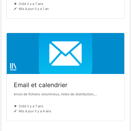
Créé il y a 7 ans
Mis à jour il y a 1 an
Email et calendrier
envoi de fichiers volumineux, listes de distribution,...
Créé il y a 7 ans
Mis à jour il y a 4 ans