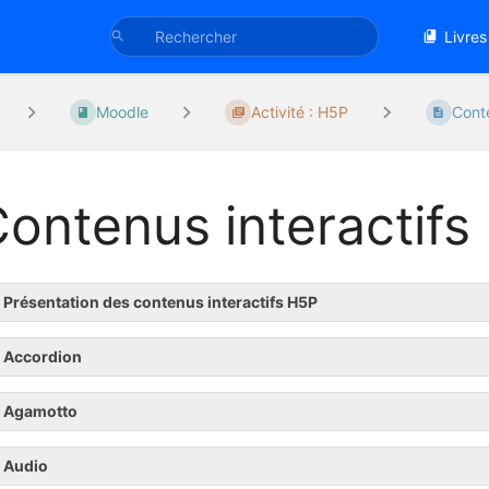
Livres
Moodle
Activité : H5P
Conte
ontenus interactifs
Présentation des contenus interactifs H5P
Accordion
Agamotto
Audio