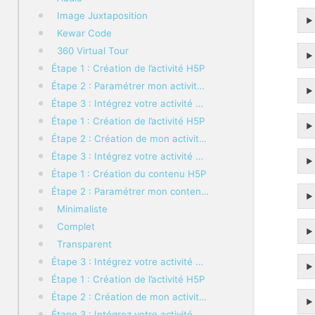
Image Juxtaposition
Kewar Code
360 Virtual Tour
Étape 1 : Création de l’activité H5P
Étape 2 : Paramétrer mon activité H5P
Étape 3 : Intégrez votre activité Accordion à votre cours Moodle
Étape 1 : Création de l’activité H5P
Étape 2 : Création de mon activité Agamotto H5P
Étape 3 : Intégrez votre activité Agamotto à votre cours Moodle
Étape 1 : Création du contenu H5P
Étape 2 : Paramétrer mon contenu H5P
Minimaliste
Complet
Transparent
Étape 3 : Intégrez votre activité Audio à votre cours Moodle
Étape 1 : Création de l’activité H5P
Étape 2 : Création de mon activité Collage H5P
Étape 3 : Intégrez votre activité Collage à votre cours Moodle