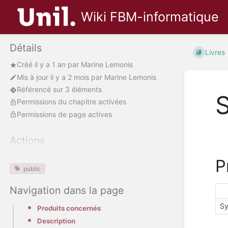
Wiki FBM-informatique
Détails
Livres
Créé
il y a 1 an
par
Marine Lemonis
Mis à jour
il y a 2 mois
par
Marine Lemonis
Référencé sur 3 éléments
Permissions du chapitre activées
Permissions de page actives
Actions
P
public
Navigation dans la page
S
Produits concernés
Description