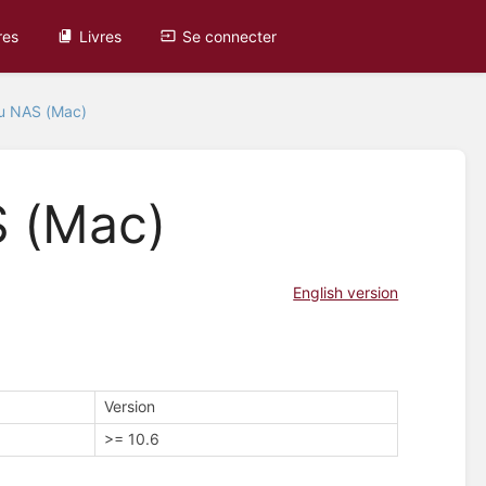
res
Livres
Se connecter
au NAS (Mac)
S (Mac)
English version
Version
>= 10.6