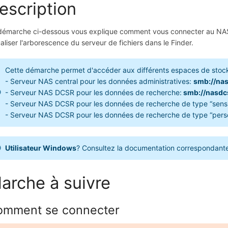
escription
démarche ci-dessous vous explique comment vous connecter au NAS d
ualiser l'arborescence du serveur de fichiers dans le Finder.
Cette démarche permet d'accéder aux différents espaces de stock
- Serveur NAS central pour les données administratives:
smb://nas
- Serveur NAS DCSR pour les données de recherche:
smb://nasdc
- Serveur NAS DCSR pour les données de recherche de type “sensi
- Serveur NAS DCSR pour les données de recherche de type “perso
Utilisateur Windows
? Consultez la documentation correspondant
arche à suivre
omment se connecter