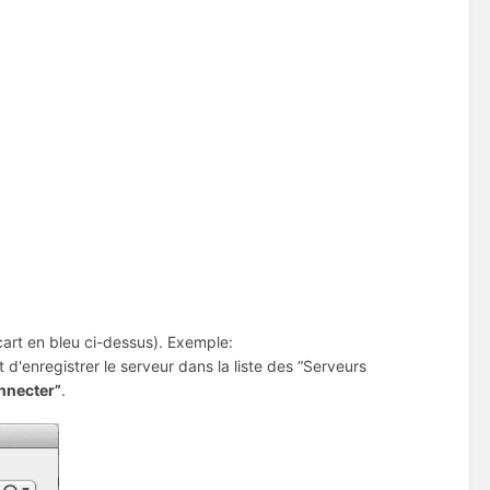
cart en bleu ci-dessus). Exemple:
t d'enregistrer le serveur dans la liste des “Serveurs
nnecter”
.