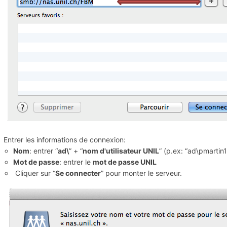
Entrer les informations de connexion:
Nom
: entrer “
ad\
” + “
nom d'utilisateur UNIL
” (p.ex: “ad\pmartin1
Mot de passe
: entrer le
mot de passe UNIL
Cliquer sur “
Se connecter
” pour monter le serveur.