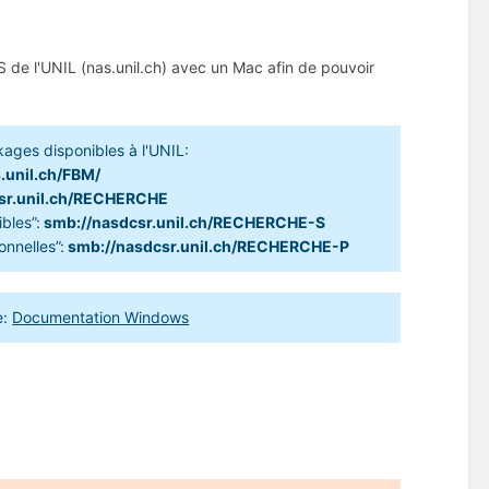
e l'UNIL (nas.unil.ch) avec un Mac afin de pouvoir
ages disponibles à l'UNIL:
.unil.ch/FBM/
sr.unil.ch/RECHERCHE
bles”:
smb://nasdcsr.unil.ch/RECHERCHE-S
nnelles”:
smb://nasdcsr.unil.ch/RECHERCHE-P
e:
Documentation Windows