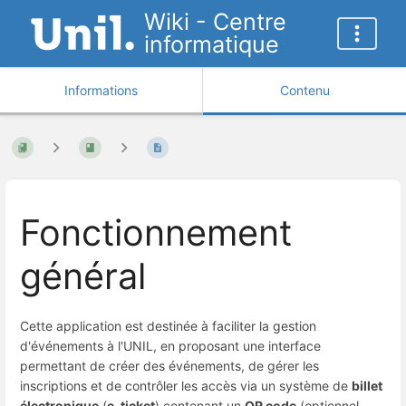
Wiki - Centre
informatique
Informations
Contenu
Fonctionnement
général
Cette application est destinée à faciliter la gestion
d'événements à l'UNIL, en proposant une interface
permettant de créer des événements, de gérer les
inscriptions et de contrôler les accès via un système de
billet
électronique
(
e-ticket
) contenant un
QR code
(optionnel