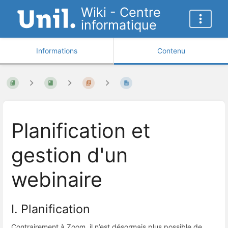
Wiki - Centre
informatique
Informations
Contenu
Planification et
gestion d'un
webinaire
I. Planification
Contrairement à Zoom, il n’est désormais plus possible de