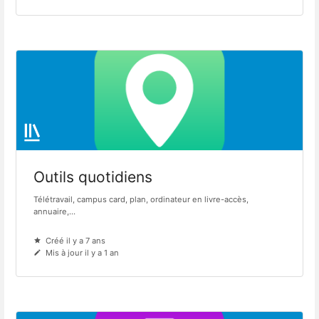
Outils quotidiens
Télétravail, campus card, plan, ordinateur en livre-accès,
annuaire,...
Créé il y a 7 ans
Mis à jour il y a 1 an