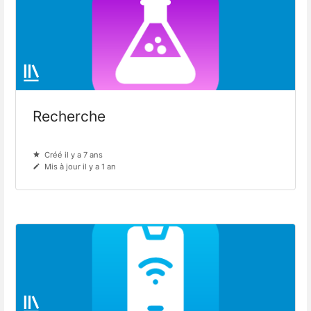
Recherche
Créé il y a 7 ans
Mis à jour il y a 1 an