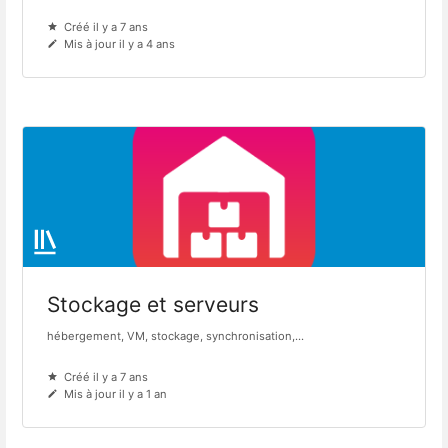
Créé il y a 7 ans
Mis à jour il y a 4 ans
Stockage et serveurs
hébergement, VM, stockage, synchronisation,...
Créé il y a 7 ans
Mis à jour il y a 1 an