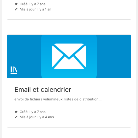
Créé il y a 7 ans
Mis à jour il y a 1 an
Email et calendrier
envoi de fichiers volumineux, listes de distribution,...
Créé il y a 7 ans
Mis à jour il y a 4 ans