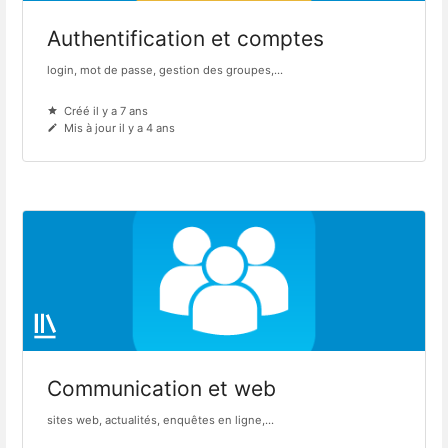
Authentification et comptes
login, mot de passe, gestion des groupes,...
Créé il y a 7 ans
Mis à jour il y a 4 ans
Communication et web
sites web, actualités, enquêtes en ligne,...