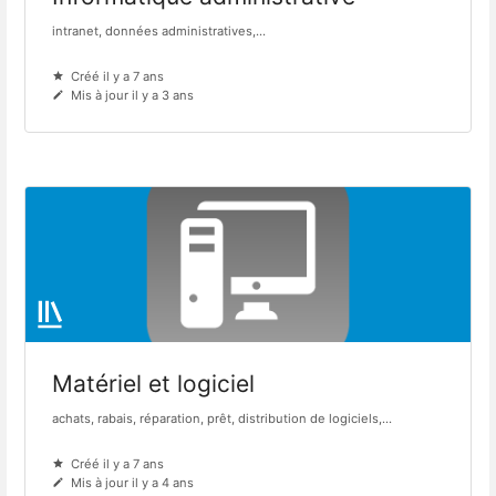
intranet, données administratives,...
Créé il y a 7 ans
Mis à jour il y a 3 ans
Matériel et logiciel
achats, rabais, réparation, prêt, distribution de logiciels,...
Créé il y a 7 ans
Mis à jour il y a 4 ans