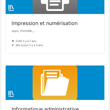
Impression et numérisation
repro, PrintUNIL,...
Créé il y a 7 ans
Mis à jour il y a 4 ans
Informatique administrative