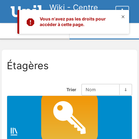
Wiki - Centre
informatique
Vous n'avez pas les droits pour
accéder à cette page.
Informations
Contenu
Étagères
Trier
Nom