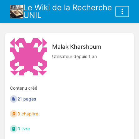
Le Wiki de la Recherche
UNIL
Malak Kharshoum
Utilisateur depuis 1 an
Contenu créé
21 pages
0 chapitre
0 livre