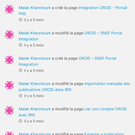
Malak Kharshoum
a créé la page
Intégration ORCID - Portail
FNS
il y a 5 mois
Malak Kharshoum
a modifié la page
ORCID – SNSF Portal
Integration
il y a 5 mois
Malak Kharshoum
a créé la page
ORCID – SNSF Portal
Integration
il y a 5 mois
Malak Kharshoum
a modifié la page
Importation manuelle des
publications ORCID dans IRIS
il y a 5 mois
Malak Kharshoum
a modifié la page
Lier son compte ORCID
avec IRIS
il y a 5 mois
Malak Kharshoum
a modifié la page
Entering a publication