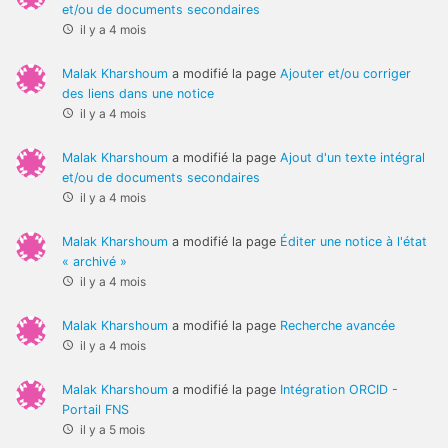
et/ou de documents secondaires
il y a 4 mois
Malak Kharshoum
a modifié la page
Ajouter et/ou corriger
des liens dans une notice
il y a 4 mois
Malak Kharshoum
a modifié la page
Ajout d'un texte intégral
et/ou de documents secondaires
il y a 4 mois
Malak Kharshoum
a modifié la page
Éditer une notice à l'état
« archivé »
il y a 4 mois
Malak Kharshoum
a modifié la page
Recherche avancée
il y a 4 mois
Malak Kharshoum
a modifié la page
Intégration ORCID -
Portail FNS
il y a 5 mois