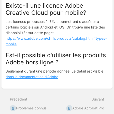
Existe-il une licence Adobe
Creative Cloud pour mobile?
Les licences proposées à l'UNIL permettent d'accéder à
certains logiciels sur Android et iOS. On trouve une liste des
disponibilités sur cette page:
https://www.adobe.com/ch_fr/products/catalog.html#types=
mobile
Est-il possible d'utiliser les produits
Adobe hors ligne ?
Seulement durant une période donnée. Le détail est visible
dans la documentation d'Adobe
.
Entrer
en
mode
Précédent
Suivant
de
sélection
Problèmes connus
Adobe Acrobat Pro
de
section