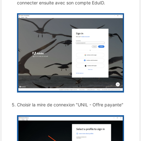
connecter ensuite avec son compte EduID.
Choisir la mire de connexion "UNIL - Offre payante"