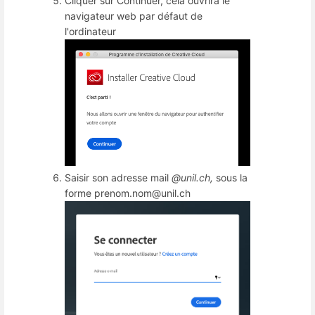
Cliquer sur Continuer, cela ouvrira le
navigateur web par défaut de
l'ordinateur
Saisir son adresse mail
@unil.ch
,
sous la
forme prenom.nom@unil.ch