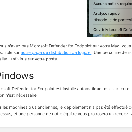
vous n'avez pas Microsoft Defender for Endpoint sur votre Mac, vous 
ponible sur
notre page de distribution de logiciel
. Une personne de n
aller l'antivirus sur votre poste.
indows
rosoft Defender for Endpoint est installé automatiquement sur toute
ion n'est nécessaire.
r les machines plus anciennes, le déploiement n'a pas été effectué 
dessus, et une personne de notre équipe vous proposera un rendez-vou