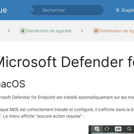
ue
Étagè
Distribution de logiciels
Distribution de log
icrosoft Defender f
acOS
rosoft Defender for Endpoint est installé automatiquement sur les mach
sque MDE est correctement installé et configuré, il s'affiche dans 
". Le menu affiche "aucune action requise" :