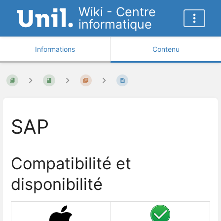
Wiki - Centre
informatique
Informations
Contenu
SAP
Compatibilité et
disponibilité