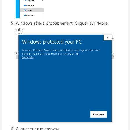
Windows râlera probablement. Cliquer sur "More
info"
Cliquer sur run anyway