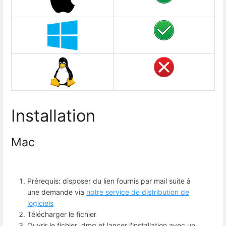
Installation
Mac
Prérequis: disposer du lien fournis par mail suite à
une demande via
notre service de distribution de
logiciels
Télécharger le fichier
Ouvrir le fichier .dmg et lancer l'installation avec un