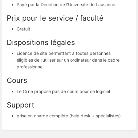
Payé par la Direction de l'Université de Lausanne.
Prix pour le service / faculté
Gratuit
Dispositions légales
Licence de site permettant à toutes personnes
éligibles de l'utiliser sur un ordinateur dans le cadre
professionnel.
Cours
Le Ci ne propose pas de cours pour ce logiciel
Support
prise en charge complète (help desk + spécialistes)
Entrer
en