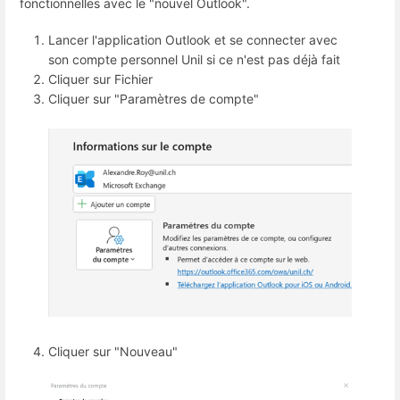
fonctionnelles avec le "nouvel Outlook".
Lancer l'application Outlook et se connecter avec
son compte personnel Unil si ce n'est pas déjà fait
Cliquer sur Fichier
Cliquer sur "Paramètres de compte"
Cliquer sur "Nouveau"