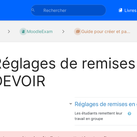
Livres
MoodleExam
Guide pour créer et pa...
églages de remises
DEVOIR