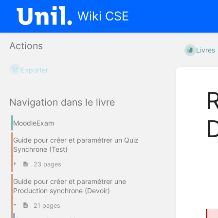
Wiki CSE
Actions
Livres
Exporter
R
Navigation dans le livre
MoodleExam
Guide pour créer et paramétrer un Quiz
Synchrone (Test)
23 pages
Guide pour créer et paramétrer une
Production synchrone (Devoir)
21 pages